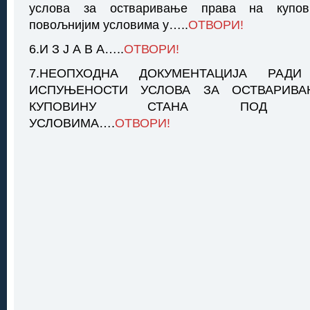
услова за остваривање права на купов
повољнијим условима у…..
ОТВОРИ!
6.И З Ј А В А…..
ОТВОРИ!
7.НЕОПХОДНА ДОКУМЕНТАЦИЈA РАДИ
ИСПУЊЕНОСТИ УСЛОВА ЗА ОСТВАРИВ
КУПОВИНУ СТАНА ПОД ПО
УСЛОВИМА….
ОТВОРИ!