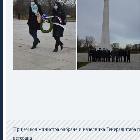
Пријем код министра одбране и начелника Генералштаба 
ветерана