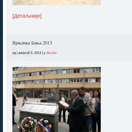
[Детаљније]
Врњачка Бања 2013
од | август 5, 2013 | у
Вести