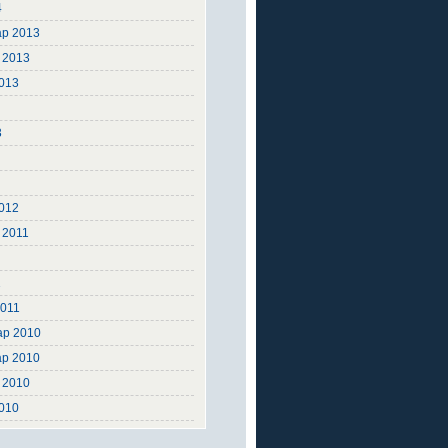
4
ар 2013
 2013
2013
3
3
2
2
012
 2011
1
2011
ар 2010
ар 2010
 2010
2010