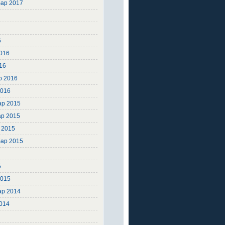
ар 2017
6
6
6
016
16
р 2016
2016
ар 2015
ар 2015
 2015
ар 2015
5
5
2015
ар 2014
2014
4