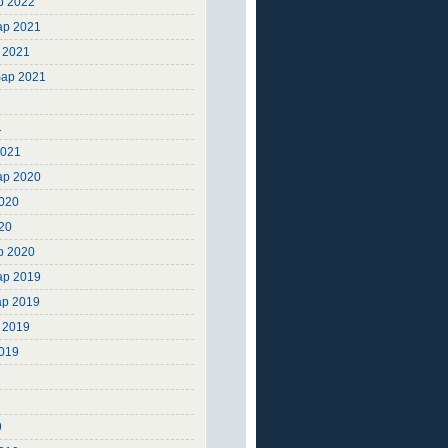
р 2022
ар 2021
 2021
ар 2021
1
1
2021
ар 2020
2020
20
р 2020
ар 2019
ар 2019
 2019
2019
9
9
9