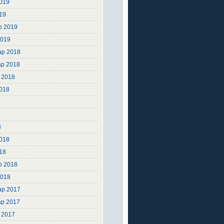
019
19
р 2019
2019
ар 2018
ар 2018
 2018
2018
8
8
8
018
18
р 2018
2018
ар 2017
ар 2017
 2017