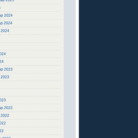
ар 2025
5
ар 2024
ар 2024
 2024
4
4
024
24
ар 2023
 2023
3
3
023
ар 2022
 2022
2022
22