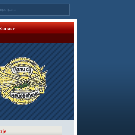
Контакт
ије