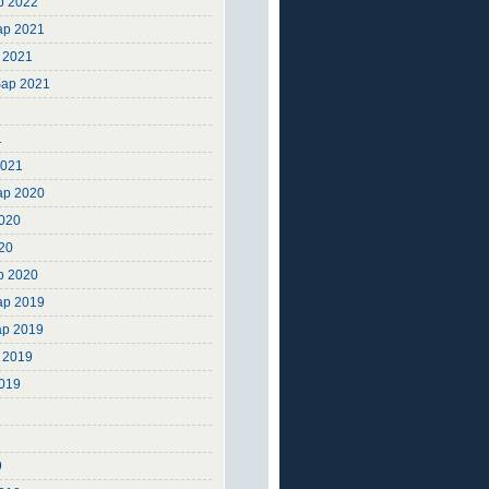
р 2022
ар 2021
 2021
ар 2021
1
1
2021
ар 2020
2020
20
р 2020
ар 2019
ар 2019
 2019
2019
9
9
9