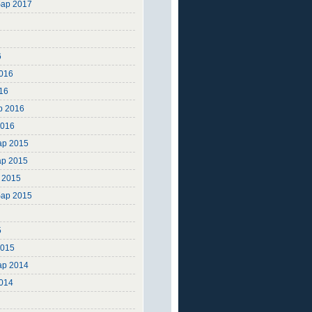
ар 2017
6
6
6
016
16
р 2016
2016
ар 2015
ар 2015
 2015
ар 2015
5
5
2015
ар 2014
2014
4