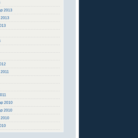
4
ар 2013
 2013
2013
3
3
2
2
012
 2011
1
2011
ар 2010
ар 2010
 2010
2010