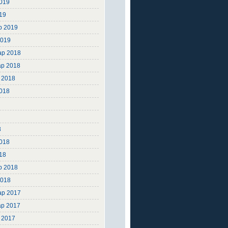
019
19
р 2019
2019
ар 2018
ар 2018
 2018
2018
8
8
8
018
18
р 2018
2018
ар 2017
ар 2017
 2017