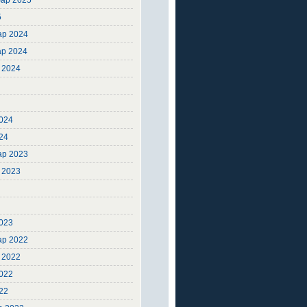
ар 2025
5
ар 2024
ар 2024
 2024
4
4
024
24
ар 2023
 2023
3
3
023
ар 2022
 2022
2022
22