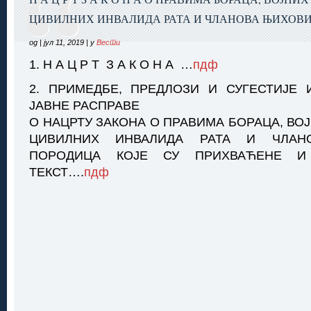
ЦИВИЛНИХ ИНВАЛИДА РАТА И ЧЛАНОВА ЊИХОВ
од | јул 11, 2019 | у
Вести
1. Н А Ц Р Т З А К О Н А …
пдф
2. ПРИМЕДБЕ, ПРЕДЛОЗИ И СУГЕСТИЈЕ 
ЈАВНЕ РАСПРАВЕ
О НАЦРТУ ЗАКОНА О ПРАВИМА БОРАЦА, ВО
ЦИВИЛНИХ ИНВАЛИДА РАТА И ЧЛАН
ПОРОДИЦА КОЈЕ СУ ПРИХВАЋЕНЕ И
ТЕКСТ….
пдф