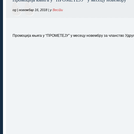
од | новембар 16, 2018 | у
Вести
Промоција књига у “ПРОМЕТЕЈУ” у месецу новембру за чланство Удр