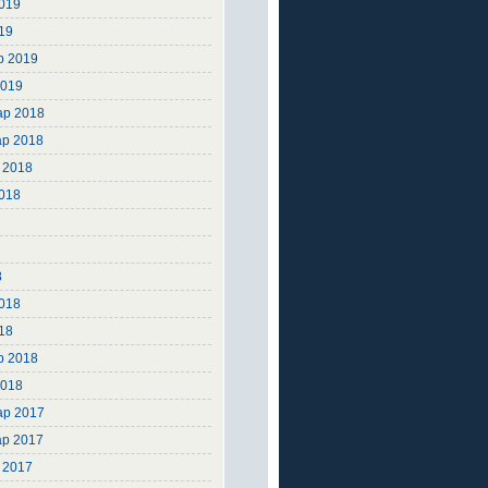
019
19
р 2019
2019
ар 2018
ар 2018
 2018
2018
8
8
8
018
18
р 2018
2018
ар 2017
ар 2017
 2017