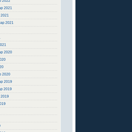
р 2022
ар 2021
 2021
ар 2021
1
1
2021
ар 2020
2020
20
р 2020
ар 2019
ар 2019
 2019
2019
9
9
9