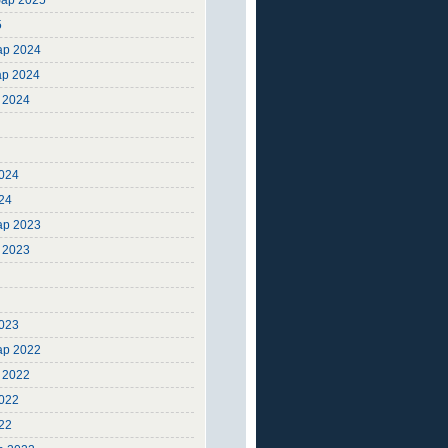
ар 2025
5
ар 2024
ар 2024
 2024
4
4
024
24
ар 2023
 2023
3
3
023
ар 2022
 2022
2022
22