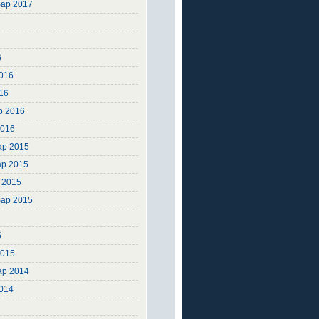
ар 2017
6
6
6
016
16
р 2016
2016
ар 2015
ар 2015
 2015
ар 2015
5
5
2015
ар 2014
2014
4