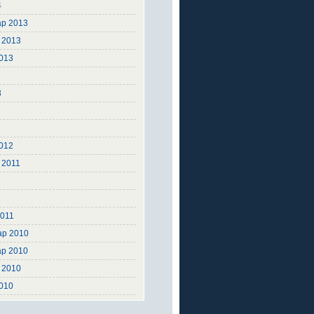
4
ар 2013
 2013
2013
3
3
2
2
012
 2011
1
2011
ар 2010
ар 2010
 2010
2010