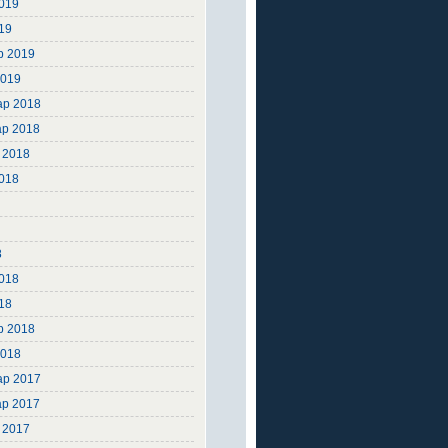
019
19
р 2019
2019
ар 2018
ар 2018
 2018
2018
8
8
8
018
18
р 2018
2018
ар 2017
ар 2017
 2017